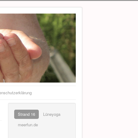
enschutzerklärung
Strand 16
Lüneyoga
meerfun.de