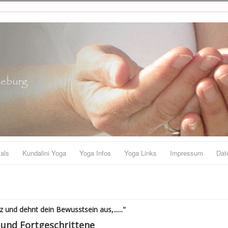
als
Kundalini Yoga
Yoga Infos
Yoga Links
Impressum
Dat
z und dehnt dein Bewusstsein aus,......"
 und Fortgeschrittene