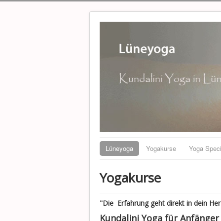
Lüneyoga
Yogakurse
Yoga Speci
Yogakurse
"Die Erfahrung geht direkt in dein Her
Kundalini Yoga für Anfänger